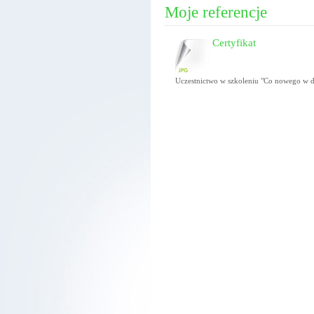
Moje referencje
Certyfikat
Uczestnictwo w szkoleniu "Co nowego w di